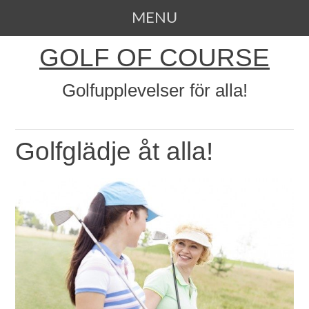
MENU
SKIP TO CONTENT
GOLF OF COURSE
Golfupplevelser för alla!
Golfglädje åt alla!