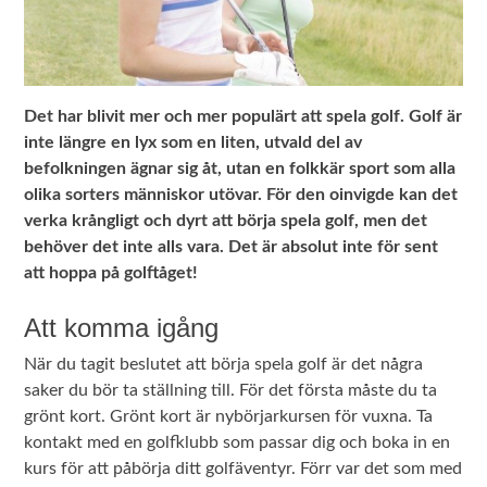
Det har blivit mer och mer populärt att spela golf. Golf är
inte längre en lyx som en liten, utvald del av
befolkningen ägnar sig åt, utan en folkkär sport som alla
olika sorters människor utövar. För den oinvigde kan det
verka krångligt och dyrt att börja spela golf, men det
behöver det inte alls vara. Det är absolut inte för sent
att hoppa på golftåget!
Att komma igång
När du tagit beslutet att börja spela golf är det några
saker du bör ta ställning till. För det första måste du ta
grönt kort. Grönt kort är nybörjarkursen för vuxna. Ta
kontakt med en golfklubb som passar dig och boka in en
kurs för att påbörja ditt golfäventyr. Förr var det som med