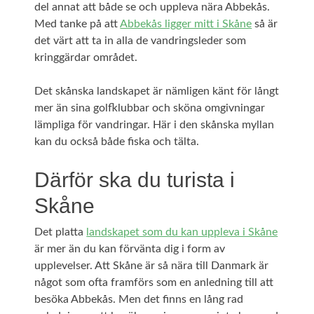
del annat att både se och uppleva nära Abbekås.
Med tanke på att
Abbekås ligger mitt i Skåne
så är
det värt att ta in alla de vandringsleder som
kringgärdar området.
Det skånska landskapet är nämligen känt för långt
mer än sina golfklubbar och sköna omgivningar
lämpliga för vandringar. Här i den skånska myllan
kan du också både fiska och tälta.
Därför ska du turista i
Skåne
Det platta
landskapet som du kan uppleva i Skåne
är mer än du kan förvänta dig i form av
upplevelser. Att Skåne är så nära till Danmark är
något som ofta framförs som en anledning till att
besöka Abbekås. Men det finns en lång rad