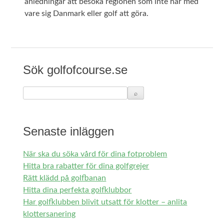
anledningar att besöka regionen som inte har med
vare sig Danmark eller golf att göra.
Sök golfofcourse.se
Senaste inläggen
När ska du söka vård för dina fotproblem
Hitta bra rabatter för dina golfgrejer
Rätt klädd på golfbanan
Hitta dina perfekta golfklubbor
Har golfklubben blivit utsatt för klotter – anlita
klottersanering