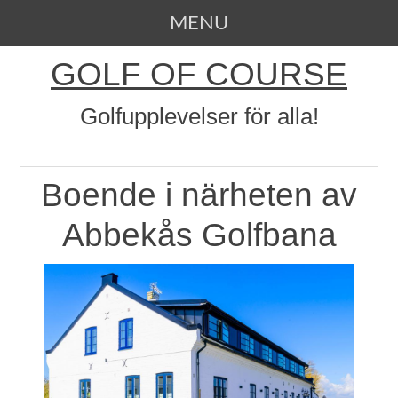
MENU
SKIP TO CONTENT
GOLF OF COURSE
Golfupplevelser för alla!
Boende i närheten av
Abbekås Golfbana